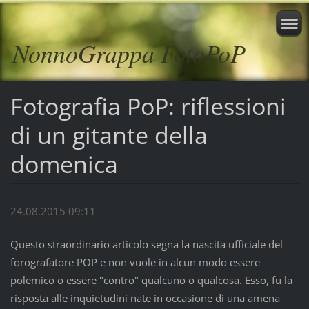
NonnoGrappa FotoPoP
Fotografia PoP: riflessioni
di un gitante della
domenica
24.08.2015 09:11
Questo straordinario articolo segna la nascita ufficiale del
forografatore POP e non vuole in alcun modo essere
polemico o essere "contro" qualcuno o qualcosa. Esso, fu la
risposta alle inquietudini nate in occasione di una amena